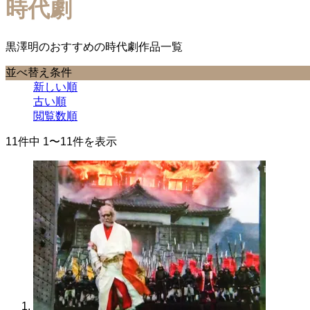
時代劇
黒澤明のおすすめの時代劇作品一覧
並べ替え条件
新しい順
古い順
閲覧数順
11件中 1〜11件を表示