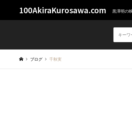
100AkiraKurosawa.com
黒澤明の
ブログ
千秋実