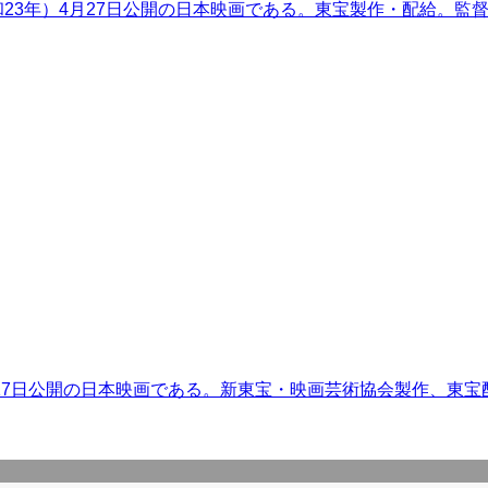
和23年）4月27日公開の日本映画である。東宝製作・配給。監
0月17日公開の日本映画である。新東宝・映画芸術協会製作、東