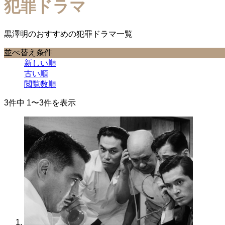
犯罪ドラマ
黒澤明のおすすめの犯罪ドラマ一覧
並べ替え条件
新しい順
古い順
閲覧数順
3件中 1〜3件を表示