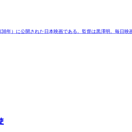
和38年）に公開された日本映画である。監督は黒澤明。毎日映
使