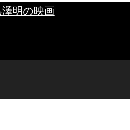
黒澤明の映画