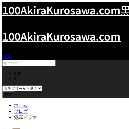
100AkiraKurosawa.com
100AkiraKurosawa.com
検索
and
or
ホーム
ブログ
犯罪ドラマ